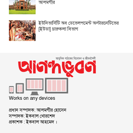
আলমগীর
ইউনিভার্সিটি অব ডেভেলপমেন্ট অল্টারনেটিভের
[ইউডা] চারুকলা বিভাগ
Works on any devices
প্রধান সম্পাদক: আলমগীর হোসেন
সম্পাদক: ইকবাল খোরশেদ
প্রকাশক : ইকবাল আহমেদ ।