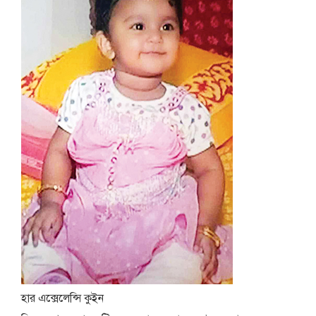
হার এক্সেলেন্সি কুইন