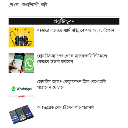
লেখক : কথাশিল্পী, কবি
প্রযুক্তিভুবন
বাজারে এসেছে স্মার্ট ঘড়ি, নেকব্যান্ড, স্মার্টফোন
হোয়াটসঅ্যাপের থেকে ম্যাসেজ ডিলিট হলে
যেভাবে উদ্ধার করবেন
হোয়াটস অ্যাপে রেজ্যুলেশন ঠিক রেখে ছবি
পাঠাবেন যেভাবে
অ্যান্ড্রয়েড মোবাইলের পাঁচ পরামর্শ