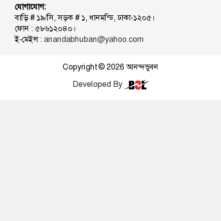
যোগাযোগ:
বাড়ি # ১৯/সি, সড়ক # ১, ধানমন্ডি, ঢাকা-১২০৫।
ফোন : ৫৮৬১২০৪০।
ই-মেইল :
anandabhuban@yahoo.com
Copyright © 2026
আনন্দভুবন
Developed By