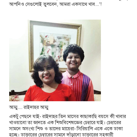
আপনিও সেগুলোই তুলবেন, আমরা একসাথে খাব...’!
আম্মু.... রাইদাহর আম্মু
একটু পেছনে যাই- রাইদাহর তিন মাসের কাছাকাছি বয়সে কী খাবার
খাওয়াবো তা জানতে এক শিশুবিশেষজ্ঞের চেম্বারে যাই। চেম্বারের
সামনে অসংখ্য শিশু ও তাদের মায়েরা- সিরিয়ালি একে একে ডাকা
হচ্ছে। ডাক্তারের চেম্বারের সামনে দাঁড়ানো ডাক্তারের সহকারী