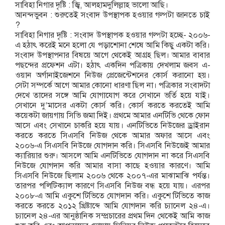
সাবিহা নিগার দৃষ্টি : জ্বি, আলহামদুলিল্লাহ ভালো আছি।
আনন্দভুবন : শুরুতেই সংবাদ উপস্থাপক হওয়ার গল্পটা জানতে চাই
?
সাবিহা নিগার দৃষ্টি : সংবাদ উপস্থাপক হওয়ার গল্পটা হচ্ছে- ২০০৬-
এ হঠাৎ করেই মনে হলো যে পড়াশোনা শেষে আমি কিছু একটা করি।
সংবাদ উপস্থাপনার বিষয়ে আগে থেকেই আগ্রহ ছিল। আমার বাবার
পছন্দের প্রফেশন এটা। হঠাৎ একদিন পত্রিকায় দেখলাম জবস এ-
ওয়ান অর্গানাইজেশনে নিউজ প্রেজেন্টেশনের কোর্স করানো হয়।
সেটা সম্পর্কে আগে আমার কোনো ধারণা ছিল না। পত্রিকার সংবাদটা
দেখে তাদের সঙ্গে আমি যোগাযোগ করে সেখানে ভর্তি হয়ে যাই।
সেখানে দু’মাসের একটা কোর্স করি। কোর্স করতে করতেই আমি
কয়েকটা জায়গায় সিভি জমা দিই। প্রথমে আমার এনটিভি থেকে ফোন
আসে এবং সেখানে চাকরি হয়ে যায়। এনটিভিতে নিউজের ড্রাইরান
করতে করতে সিএসবি নিউজ থেকে আমার অফার আসে এবং
২০০৬-এ সিএসবি নিউজে যোগদান করি। সিএসবি নিউজেই আমার
ক্যারিয়ার শুরু। আসলে আমি এনটিভিতে যোগদান না করে সিএসবি
নিউজে যোগদান করি আমার বাসা কাছে হওয়ার কারণে। আমি
সিএসবি নিউজে ছিলাম ২০০৬ থেকে ২০০৭-এর মাঝামাঝি পর্যন্ত।
তারপর পলিটিক্যাল কারণে সিএসবি নিউজ বন্ধ হয়ে যায়। এরপর
২০০৮-এ আমি একুশে টিভিতে যোগদান করি। একুশে টিভিতে কাজ
করতে করতে ২০১২ খ্রিষ্টাব্দে আমি যোগদান করি চ্যানেল ২৪-এ।
চ্যানেল ২৪-এর আনুষ্ঠানিক সম্প্রচারের প্রথম দিন থেকেই আমি কাজ