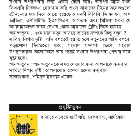
সংবাদ উপস্থাপনার জন্য একটা কোর্স করি। তারপর আমি যখন
সিএসবি নিউজ-এ যোগদান করি তখন আমাদের টিমের অনেকগুলো
ট্রেনিং-এর মধ্য দিয়ে যেতে হয়েছে যেমনÑ বিবিসি, সিএনএন, আল
জাজিরা, এনডিটিভি, ইএসপিএন, আসতক এবং মিডিয়া গুরুর যে
অর্গানাইজেশন আছে সেখান থেকে আমাদের ট্রেনিং নিতে হয়েছে।
আনন্দভুবন : এখন যারা নতুন আসছে তাদের সম্পর্কে কিছু বলুন ?
সাবিহা নিগার দৃষ্টি : যদি বলতেই হয় তাহলে নতুনদের আমি বলবো
পড়াশোনা ঠিকমতো করে, সংবাদ সম্পর্কে জেনে, সংবাদ
উপস্থাপনাকে ভালোবেসে তার পরেই সংবাদ উপস্থাপনা পেশার সঙ্গে
যুক্ত হতে।
আনন্দভুবন : আনন্দভুবনকে সময় দেওয়ার জন্য আপনাকে ধন্যবাদ।
সাবিহা নিগার দৃষ্টি : আপনাকেও অনেক অনেক ধন্যবাদ।
সাক্ষাৎকার : শহিদুল ইসলাম এমেল
প্রযুক্তিভুবন
বাজারে এসেছে স্মার্ট ঘড়ি, নেকব্যান্ড, স্মার্টফোন