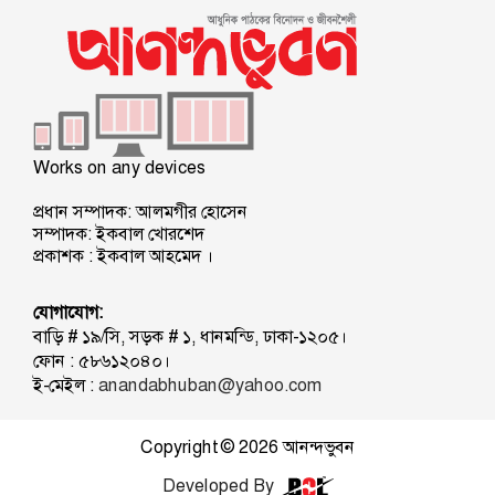
Works on any devices
প্রধান সম্পাদক: আলমগীর হোসেন
সম্পাদক: ইকবাল খোরশেদ
প্রকাশক : ইকবাল আহমেদ ।
যোগাযোগ:
বাড়ি # ১৯/সি, সড়ক # ১, ধানমন্ডি, ঢাকা-১২০৫।
ফোন : ৫৮৬১২০৪০।
ই-মেইল :
anandabhuban@yahoo.com
Copyright © 2026
আনন্দভুবন
Developed By