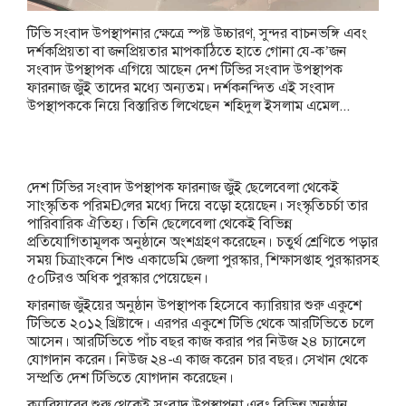
টিভি সংবাদ উপস্থাপনার ক্ষেত্রে স্পষ্ট উচ্চারণ, সুন্দর বাচনভঙ্গি এবং
দর্শকপ্রিয়তা বা জনপ্রিয়তার মাপকাঠিতে হাতে গোনা যে-ক’জন
সংবাদ উপস্থাপক এগিয়ে আছেন দেশ টিভির সংবাদ উপস্থাপক
ফারনাজ জুঁই তাদের মধ্যে অন্যতম। দর্শকনন্দিত এই সংবাদ
উপস্থাপককে নিয়ে বিস্তারিত লিখেছেন শহিদুল ইসলাম এমেল...
দেশ টিভির সংবাদ উপস্থাপক ফারনাজ জুঁই ছেলেবেলা থেকেই
সাংস্কৃতিক পরিমÐলের মধ্যে দিয়ে বড়ো হয়েছেন। সংস্কৃতিচর্চা তার
পারিবারিক ঐতিহ্য। তিনি ছেলেবেলা থেকেই বিভিন্ন
প্রতিযোগিতামূলক অনুষ্ঠানে অংশগ্রহণ করেছেন। চতুর্থ শ্রেণিতে পড়ার
সময় চিত্রাংকনে শিশু একাডেমি জেলা পুরস্কার, শিক্ষাসপ্তাহ পুরস্কারসহ
৫০টিরও অধিক পুরস্কার পেয়েছেন।
ফারনাজ জুঁইয়ের অনুষ্ঠান উপস্থাপক হিসেবে ক্যারিয়ার শুরু একুশে
টিভিতে ২০১২ খ্রিষ্টাব্দে। এরপর একুশে টিভি থেকে আরটিভিতে চলে
আসেন। আরটিভিতে পাঁচ বছর কাজ করার পর নিউজ ২৪ চ্যানেলে
যোগদান করেন। নিউজ ২৪-এ কাজ করেন চার বছর। সেখান থেকে
সম্প্রতি দেশ টিভিতে যোগদান করেছেন।
ক্যারিয়ারের শুরু থেকেই সংবাদ উপস্থাপনা এবং বিভিন্ন অনুষ্ঠান