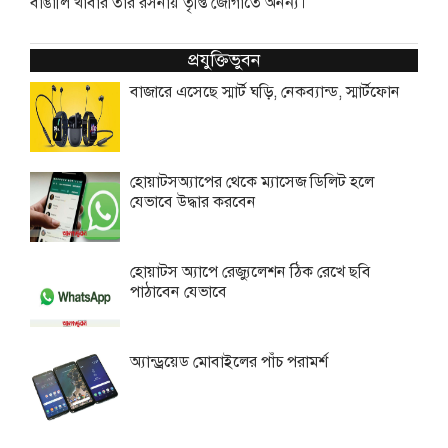
বাঙালি খাবার তার রসনায় তৃপ্তি জোগাতে অনন্য।
প্রযুক্তিভুবন
বাজারে এসেছে স্মার্ট ঘড়ি, নেকব্যান্ড, স্মার্টফোন
হোয়াটসঅ্যাপের থেকে ম্যাসেজ ডিলিট হলে
যেভাবে উদ্ধার করবেন
হোয়াটস অ্যাপে রেজ্যুলেশন ঠিক রেখে ছবি
পাঠাবেন যেভাবে
অ্যান্ড্রয়েড মোবাইলের পাঁচ পরামর্শ