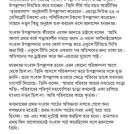
উপস্থাপনা নিয়মিত করে যাচ্ছেন। তিনি দীর্ঘ পাঁচ বছর আরটিভির
‘তারকালাপ’ অনুষ্ঠানটি উপস্থাপনা করেছেন। এছাড়া নিউজ ২৪-এ
সেলিব্রেটি টকশো এবং পলিটিক্যাল টকশো উপস্থাপনা করেছেন।
সামনে নতুন কিছু অনুষ্ঠান শুরু করবেন বলে জানালেন ফারনাজ।
সংবাদ উপস্থাপনায় কীভাবে এলেন জানতে চাইলে বলেন, ‘আমি
অনার্স প্রথম বর্ষে পড়াকালীন সময়ে জবস এ-ওয়ান অর্গানাইজেশনে
সংবাদ উপস্থাপনার ওপর কোর্স সম্পন্ন করে একুশে টিভিতে সিভি
জমা দিই। একুশে টিভি থেকে একমাস পর অডিশনের জন্য ডাকা হয়।
অডিশনের পর ড্রাইরান করে অন-এয়ারের সুযোগ পাই।’
ফারনাজ সংবাদ উপস্থাপক হবেন এমন কোনো পরিকল্পনা আগে
থেকে ছিল না। তিনি আসলে পরিকল্পনা করে উপস্থাপনার সঙ্গে যুক্ত
হননি। তবে সংবাদ উপস্থাপক হওয়ার ক্ষেত্রে পরিবার তাকে সবসময়
সাপোর্ট দিয়েছে। তিনি বলেন, ‘আমার পরিবার আমার সবচেয়ে বড়ো
শক্তি। পরিবারের পরিপূর্ণ সহযোগিতা ছাড়া কখনোই একা চালিয়ে
যাওয়া সম্ভব ছিল না। আমি পরিবারের কাছে কৃতজ্ঞ।’
ফারনাজের প্রথম সংবাদ পাঠের অভিজ্ঞতা বলতে গেলে অন্য
দশজনের মতোই। প্রথম সংবাদ পাঠের সময় একটু ভয়ে ভয়ে
ছিলেন। ভয় এবং শঙ্কা দুটোই কাজ করছিল তার মধ্যে। তারপরও
প্রথম দিন ভালোভাবেই সংবাদ পাঠ করেছিলেন বলে জানালেন
তিনি।