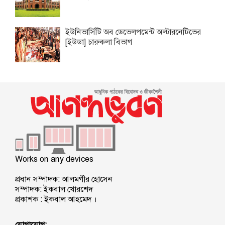
ইউনিভার্সিটি অব ডেভেলপমেন্ট অল্টারনেটিভের
[ইউডা] চারুকলা বিভাগ
Works on any devices
প্রধান সম্পাদক: আলমগীর হোসেন
সম্পাদক: ইকবাল খোরশেদ
প্রকাশক : ইকবাল আহমেদ ।
যোগাযোগ: