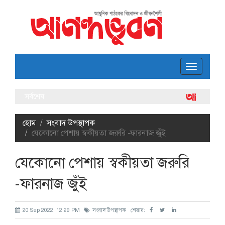
Toggle
navigatio
সর্বশেষ
ফার
লোক
হোম
সংবাদ উপস্থাপক
যেকোনো পেশায় স্বকীয়তা জরুরি -ফারনাজ জুঁই
যেকোনো পেশায় স্বকীয়তা জরুরি
-ফারনাজ জুঁই
20 Sep 2022, 12:29 PM
সংবাদ উপস্থাপক
শেয়ার: