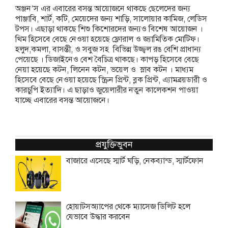
অঞ্জন’স এর এবারের বসন্ত আয়োজনে থাকছে ছেলেদের জন্য
পাঞ্জাবি, শার্ট, কটি, মেয়েদের জন্য শাড়ি, সালোয়ার কামিজ, লেডিস
টপস। এছাড়া থাকছে শিশু কিশোরদের জন্যও বিশেষ আয়োজন ।
থিম হিসেবে বেছে নেওয়া হয়েছে ফ্লোরাল ও জ্যামিতিক মোটিফ।
হলুদ,কমলা, বাসন্তী, ও সবুজ সহ বিভিন্ন উজ্জ্বল রঙ বেশি প্রাধান্য
পেয়েছে । ডিজাইনেও বেশ বৈচিত্র থাকছে। কাপড় হিসেবে বেছে
নেয়া হয়েছে কটন, লিনেন কটন, ভয়েল ও স্লাব কটন । মাধ্যম
হিসেবে বেছে নেওয়া হয়েছে স্ক্রিন প্রিন্ট, ব্লক প্রিন্ট, এ্যামব্রয়ডারী ও
কারচুপি ইত্যাদি। এ ছাড়াও জুয়েলারীর নতুন কালেকশন পাওয়া
যাচ্ছে এবারের বসন্ত আয়োজনে।
প্রযুক্তিভুবন
বাজারে এসেছে স্মার্ট ঘড়ি, নেকব্যান্ড, স্মার্টফোন
হোয়াটসঅ্যাপের থেকে ম্যাসেজ ডিলিট হলে
যেভাবে উদ্ধার করবেন