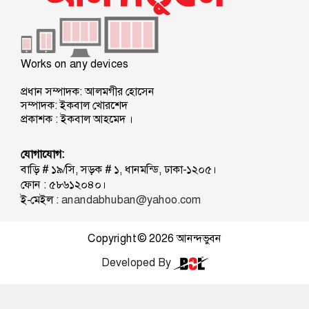
Works on any devices
প্রধান সম্পাদক: আলমগীর হোসেন
সম্পাদক: ইকবাল খোরশেদ
প্রকাশক : ইকবাল আহমেদ ।
যোগাযোগ:
বাড়ি # ১৯/সি, সড়ক # ১, ধানমন্ডি, ঢাকা-১২০৫।
ফোন : ৫৮৬১২০৪০।
ই-মেইল :
anandabhuban@yahoo.com
Copyright © 2026
আনন্দভুবন
Developed By