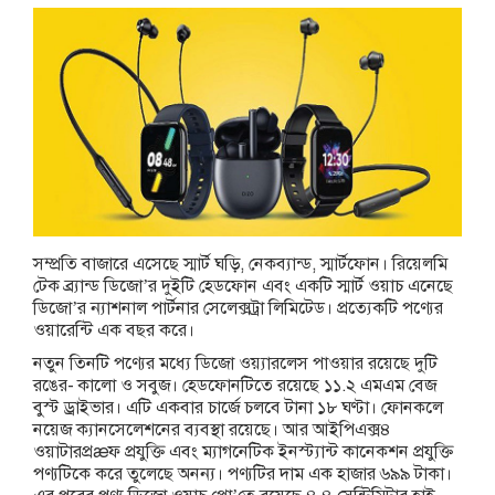
সম্প্রতি বাজারে এসেছে স্মার্ট ঘড়ি, নেকব্যান্ড, স্মার্টফোন। রিয়েলমি
টেক ব্র্যান্ড ডিজো’র দুইটি হেডফোন এবং একটি স্মার্ট ওয়াচ এনেছে
ডিজো’র ন্যাশনাল পার্টনার সেলেক্সট্রা লিমিটেড। প্রত্যেকটি পণ্যের
ওয়ারেন্টি এক বছর করে।
নতুন তিনটি পণ্যের মধ্যে ডিজো ওয়্যারলেস পাওয়ার রয়েছে দুটি
রঙের- কালো ও সবুজ। হেডফোনটিতে রয়েছে ১১.২ এমএম বেজ
বুস্ট ড্রাইভার। এটি একবার চার্জে চলবে টানা ১৮ ঘণ্টা। ফোনকলে
নয়েজ ক্যানসেলেশনের ব্যবস্থা রয়েছে। আর আইপিএক্স৪
ওয়াটারপ্রæফ প্রযুক্তি এবং ম্যাগনেটিক ইনস্ট্যান্ট কানেকশন প্রযুক্তি
পণ্যটিকে করে তুলেছে অনন্য। পণ্যটির দাম এক হাজার ৬৯৯ টাকা।