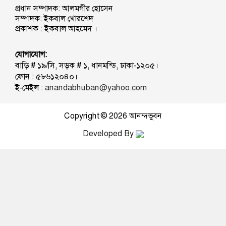
প্রধান সম্পাদক: আলমগীর হোসেন
সম্পাদক: ইকবাল খোরশেদ
প্রকাশক : ইকবাল আহমেদ ।
যোগাযোগ:
বাড়ি # ১৯/সি, সড়ক # ১, ধানমন্ডি, ঢাকা-১২০৫।
ফোন : ৫৮৬১২০৪০।
ই-মেইল :
anandabhuban@yahoo.com
Copyright © 2026
আনন্দভুবন
Developed By