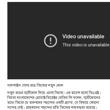
সানশাইন গোল্ড রঙে ভিভোর নতুন ফোন
নতুন রঙের স্মার্টফোন নিয়ে এলো ভিভো। এর মডেল হলো ভি২৩ই।
ভিভো বাংলাদেশের প্রোডাক্ট ডিরেক্টর ডেভিড লি বলেন, স্মার্টফোনের
মধ্যে ভিভো যে তরুণদের পছন্দের একটি ব্র্যান্ড, সে বিষয়ে কোনো
সন্দেহ নেই। গ্রাহকদের পছন্দের প্রতি ভিভোর দায়বদ্ধতা রয়েছে।