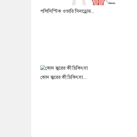
পলিসিস্টিক ওভারি সিনড্রোম...
কোন জ্বরের কী চিকিৎসা...