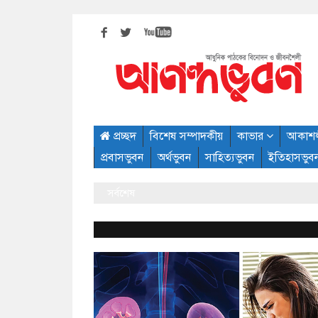
প্রচ্ছদ
বিশেষ সম্পাদকীয়
কাভার
আকাশ
প্রবাসভুবন
অর্থভুবন
সাহিত্যভুবন
ইতিহাসভুব
সর্বশেষ
ঢ