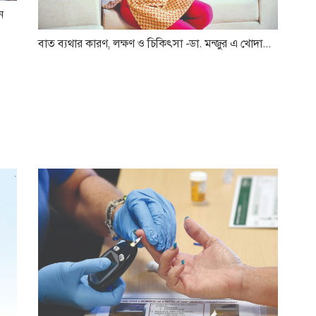
ন
বাত ব্যথার কারণ, লক্ষণ ও চিকিৎসা -ডা. মন্জুর এ খোদা...