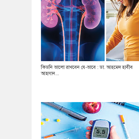
কিডনি ভালো রাখবেন যে-ভাবে : ডা. আহমেদ হাবীব
আহসান...