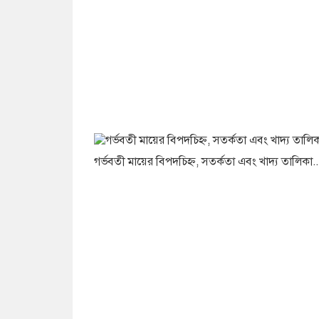
গর্ভবতী মায়ের বিপদচিহ্ন, সতর্কতা এবং খাদ্য তালিকা..