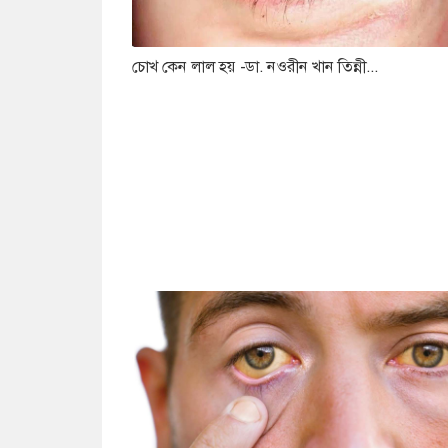
চোখ কেন লাল হয় -ডা. নওরীন খান তিন্নী...