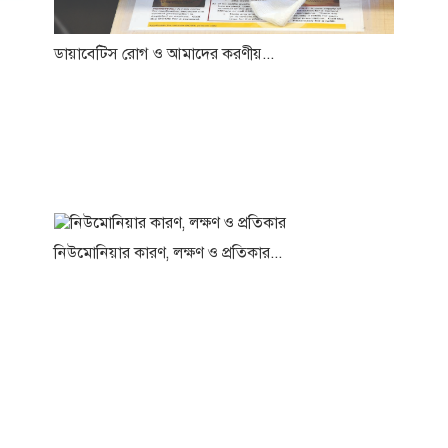
ডায়াবেটিস রোগ ও আমাদের করণীয়...
নিউমোনিয়ার কারণ, লক্ষণ ও প্রতিকার...