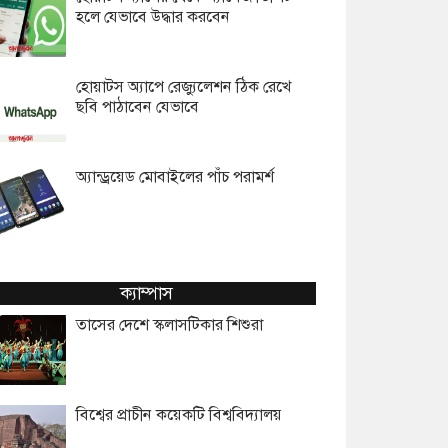
হলে যেভাবে উদ্ধার করবেন
হোয়াটস অ্যাপে রেজ্যুলেশন ঠিক রেখে
ছবি পাঠাবেন যেভাবে
অ্যান্ড্রয়েড মোবাইলের পাঁচ পরামর্শ
ক্যাম্পাস
তাসের দেশে স্কলাসটিকার শিশুরা
বিশ্বের প্রাচীন কয়েকটি বিশ্ববিদ্যালয়