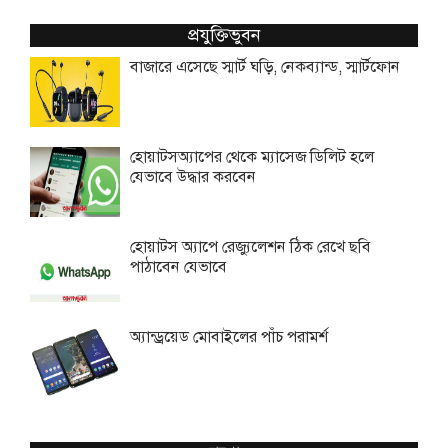
প্রযুক্তিভুবন
বাজারে এসেছে স্মার্ট ঘড়ি, নেকব্যান্ড, স্মার্টফোন
হোয়াটসঅ্যাপের থেকে ম্যাসেজ ডিলিট হলে
যেভাবে উদ্ধার করবেন
হোয়াটস অ্যাপে রেজ্যুলেশন ঠিক রেখে ছবি
পাঠাবেন যেভাবে
অ্যান্ড্রয়েড মোবাইলের পাঁচ পরামর্শ