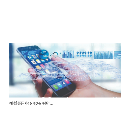
অতিরিক্ত খরচ হচ্ছে ডাটা...