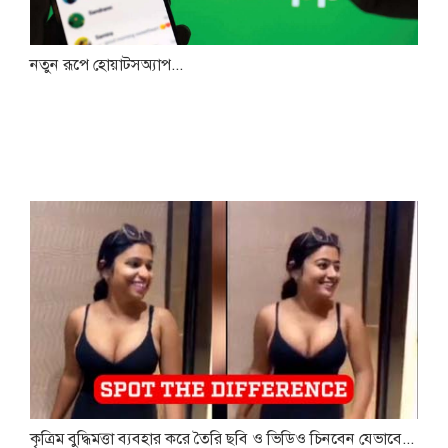
নতুন রূপে হোয়াটসঅ্যাপ...
কৃত্রিম বুদ্ধিমত্তা ব্যবহার করে তৈরি ছবি ও ভিডিও চিনবেন যেভাবে...