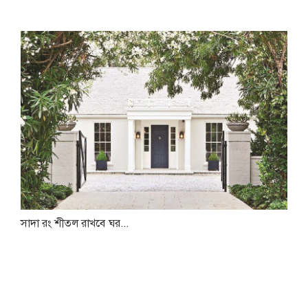
সাদা রং শীতল রাখবে ঘর...