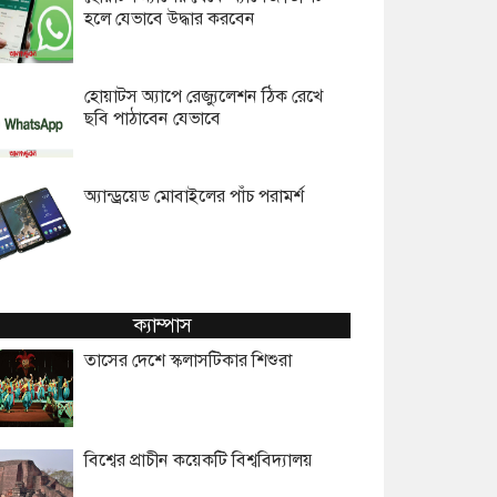
হলে যেভাবে উদ্ধার করবেন
হোয়াটস অ্যাপে রেজ্যুলেশন ঠিক রেখে
ছবি পাঠাবেন যেভাবে
অ্যান্ড্রয়েড মোবাইলের পাঁচ পরামর্শ
ক্যাম্পাস
তাসের দেশে স্কলাসটিকার শিশুরা
বিশ্বের প্রাচীন কয়েকটি বিশ্ববিদ্যালয়