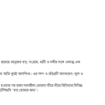
 রয়েছে মানুষের স্বপ্ন, সংগ্রাম, মাটি ও নদীর সঙ্গে একাত্ম এক
িয়ে আমি খুবই আনন্দিত। এর গল্প ও চরিত্রটি অসাধারণ। ফুল ও
িত হওয়ার পর রাফা নানজীবা তোরসা ধীরে ধীরে মিডিয়ার বিভিন্ন
লিছবি ‘স্বপ্ন তোমার জন্য’।