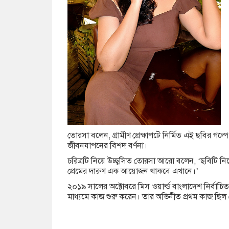
তোরসা বলেন, গ্রামীণ প্রেক্ষাপটে নির্মিত এই ছবির গল্পে
জীবনযাপনের বিশদ বর্ণনা।
চরিত্রটি নিয়ে উচ্ছ্বসিত তোরসা আরো বলেন, ‘ছবিটি ন
প্রেমের দারুণ এক আয়োজন থাকবে এখানে।’
২০১৯ সালের অক্টোবরে মিস ওয়ার্ল্ড বাংলাদেশ নির্বাচ
মাধ্যমে কাজ শুরু করেন। তার অভিনীত প্রথম কাজ ছিল টে