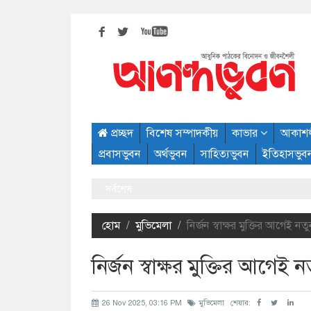
প্রচ্ছদ
বিশেষ সম্পাদকীয়
কাভার
আকাশ
প্রবাসভুবন
অর্থভুবন
সাহিত্যভুবন
ইতিহাসভুব
সর্বশেষ
হোম
মুভিমেলা
নির্জন স্বাক্ষর মুক্তির আগেই 
নির্জন স্বাক্ষর মুক্তির আগেই
26 Nov 2025, 03:16 PM
মুভিমেলা
শেয়ার: