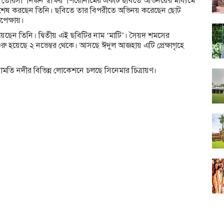
 তোরসা ‘নির্জন স্বাক্ষর’ শিরোনামের একটি ছবিতে অভিনয়ের মাধ্যমে
ং শেষ করছেন তিনি। ছবিতে তার বিপরীতে অভিনয় করেছেন ছোট
পেক্ষায়।
য়েছেন তিনি। দ্বিতীয় এই ছবিটির নাম ‘মাটি’। সৈয়দ শমসের
শুরু হয়েছে ২ নভেম্বর থেকে। আসছে ঈদুল আজহায় এটি প্রেক্ষাগৃহে
ামতি নদীর বিভিন্ন লোকেশনে চলছে সিনেমার চিত্রায়ণ।