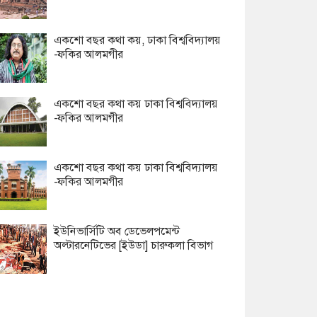
একশো বছর কথা কয়, ঢাকা বিশ্ববিদ্যালয়
-ফকির আলমগীর
একশো বছর কথা কয় ঢাকা বিশ্ববিদ্যালয়
-ফকির আলমগীর
একশো বছর কথা কয় ঢাকা বিশ্ববিদ্যালয়
-ফকির আলমগীর
ইউনিভার্সিটি অব ডেভেলপমেন্ট
অল্টারনেটিভের [ইউডা] চারুকলা বিভাগ