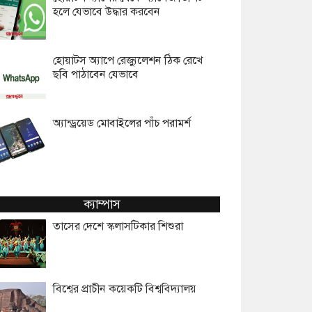
হলে যেভাবে উদ্ধার করবেন
হোয়াটস অ্যাপে রেজ্যুলেশন ঠিক রেখে
ছবি পাঠাবেন যেভাবে
অ্যান্ড্রয়েড মোবাইলের পাঁচ পরামর্শ
ক্যাম্পাস
তাসের দেশে স্কলাসটিকার শিশুরা
বিশ্বের প্রাচীন কয়েকটি বিশ্ববিদ্যালয়