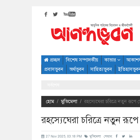
প্রচ্ছদ
বিশেষ সম্পাদকীয়
কাভার
আকাশ
প্রবাসভুবন
অর্থভুবন
সাহিত্যভুবন
ইতিহাসভুব
সর্বশেষ
হোম
মুভিমেলা
রহস্যেঘেরা চরিত্রে নতুন রূপ
রহস্যেঘেরা চরিত্রে নতুন রূ
27 Nov 2025, 03:18 PM
মুভিমেলা
শেয়ার: