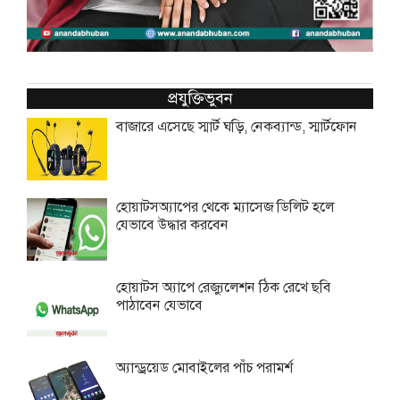
প্রযুক্তিভুবন
বাজারে এসেছে স্মার্ট ঘড়ি, নেকব্যান্ড, স্মার্টফোন
হোয়াটসঅ্যাপের থেকে ম্যাসেজ ডিলিট হলে
যেভাবে উদ্ধার করবেন
হোয়াটস অ্যাপে রেজ্যুলেশন ঠিক রেখে ছবি
পাঠাবেন যেভাবে
অ্যান্ড্রয়েড মোবাইলের পাঁচ পরামর্শ