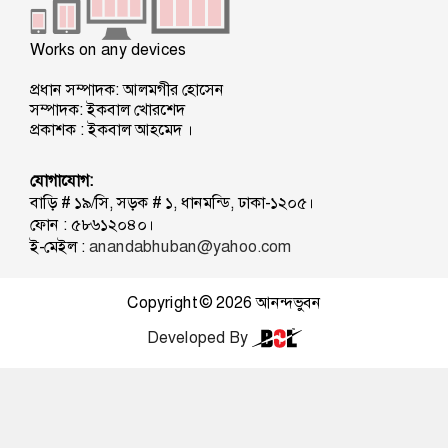
Works on any devices
প্রধান সম্পাদক: আলমগীর হোসেন
সম্পাদক: ইকবাল খোরশেদ
প্রকাশক : ইকবাল আহমেদ ।
যোগাযোগ:
বাড়ি # ১৯/সি, সড়ক # ১, ধানমন্ডি, ঢাকা-১২০৫।
ফোন : ৫৮৬১২০৪০।
ই-মেইল :
anandabhuban@yahoo.com
Copyright © 2026
আনন্দভুবন
Developed By