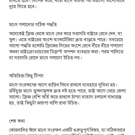
রাখতে হবে। বিশেষ করে, কাঁচা মাংস কাটার পর এগুলো ভালোভাবে
ধুয়ে নিতে হবে।
মাংস গলানোর সঠিক পদ্ধতি
অনেকেই ফ্রিজ থেকে মাংস বের করে সরাসরি বাইরে রেখে দেন, যা
ভুল। এতে বাইরের অংশে ব্যাকটেরিয়া দ্রুত বাড়তে পারে। সবচেয়ে
ভালো পদ্ধতি হলোÑ ফ্রিজের নিচের অংশে রেখে ধীরে ধীরে গলানো
অথবা মাইক্রোওয়েভের ডিফ্রস্ট অপশন ব্যবহার করা। গরম পানিতে
বা সরাসরি রোদে মাংস গলানো উচিত নয়।
অতিরিক্ত কিছু টিপস
মাংস সংরক্ষণের আগে তারিখ লিখে রাখলে ব্যবহারে সুবিধা হয়।
চর্বিযুক্ত মাংস তুলনামূলক দ্রুত নষ্ট হতে পারে, তাই আগে খেয়ে ফেলা
ভালো। ফ্রিজ বেশি ভর্তি করে রাখলে ঠান্ডা বাতাস চলাচল বাধাগ্রস্ত
হয়, তাই কিছুটা জায়গা খালি রাখা উচিত।
শেষ কথা
কোরবানির ঈদে মাংস সংরক্ষণ একটি গুরুত্বপূর্ণ বিষয়, যা সঠিকভাবে