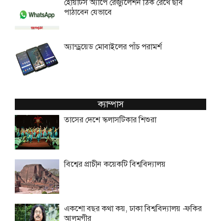
হোয়াটস অ্যাপে রেজ্যুলেশন ঠিক রেখে ছবি
পাঠাবেন যেভাবে
অ্যান্ড্রয়েড মোবাইলের পাঁচ পরামর্শ
ক্যাম্পাস
তাসের দেশে স্কলাসটিকার শিশুরা
বিশ্বের প্রাচীন কয়েকটি বিশ্ববিদ্যালয়
একশো বছর কথা কয়, ঢাকা বিশ্ববিদ্যালয় -ফকির
আলমগীর