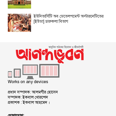
ইউনিভার্সিটি অব ডেভেলপমেন্ট অল্টারনেটিভের
[ইউডা] চারুকলা বিভাগ
Works on any devices
প্রধান সম্পাদক: আলমগীর হোসেন
সম্পাদক: ইকবাল খোরশেদ
প্রকাশক : ইকবাল আহমেদ ।
যোগাযোগ: