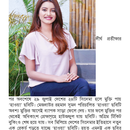
দীর্ঘ প্রতীক্ষার
পর অবশেষে ২৯ জুলাই দেশের ২৪টি সিনেমা হলে মুক্তি পায়
‘হাওয়া’ ছবিটি। মেজবাউর রহমান সুমন পরিচালিত ‘হাওয়া’ ছবিটি
অবশ্য মুক্তির আগেই ব্যাপক সাড়া ফেলে দেয়। যার ফলে মুক্তির পর
থেকেই অধিকাংশ প্রেক্ষাগৃহে হাউজফুল যায় ছবিটি। অগ্রিম টিকিট
বুকিংও শেষ হয়ে যায়। সব মিলিয়ে দেশের সিনেমার ইতিহাসে নতুন
এক রেকর্ড গড়তে যাচ্ছে ‘হাওয়া’ ছবিটি। হয়ত এমনই এক ছবির