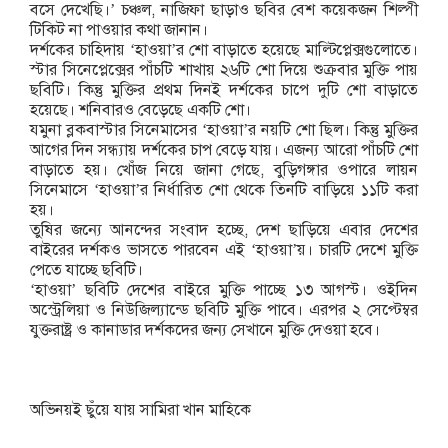
বসে দেখেছি।’ চঞ্চল, নাজিফা ছাড়াও ছবির বেশ কয়েকজন শিল্পী
টিকিট না পাওয়ার কথা জানান।
দর্শকের চাহিদায় ‘হাওয়া’র শো বাড়াতে হয়েছে মাল্টিপ্লেক্সগুলোতে।
স্টার সিনেপ্লেক্সের পাঁচটি শাখায় ২৬টি শো দিয়ে শুক্রবার মুক্তি পায়
ছবিটি। কিন্তু মুক্তির প্রথম দিনই দর্শকের চাপে দুটি শো বাড়াতে
হয়েছে। শনিবারও বেড়েছে একটি শো।
যমুনা ব্লকবাস্টার সিনেমাসের ‘হাওয়া’র নয়টি শো ছিল। কিন্তু মুক্তির
আগের দিন সন্ধ্যায় দর্শকের চাপ বেড়ে যায়। এজন্য আরো পাঁচটি শো
বাড়াতে হয়। খোঁজ নিয়ে জানা গেছে, বুড়িগঙ্গার ওপারে লায়ন
সিনেমাসে ‘হাওয়া’র নির্ধারিত শো থেকে তিনটি বাড়িয়ে ১১টি করা
হয়।
তুষির জন্যে আনন্দের সংবাদ হচ্ছে, দেশ ছাড়িয়ে এবার দেশের
বাইরের দর্শকও ভাসতে পারবেন এই ‘হাওয়া’য়। চারটি দেশে মুক্তি
পেতে যাচ্ছে ছবিটি।
‘হাওয়া’ ছবিটি দেশের বাইরে মুক্তি পাচ্ছে ১৩ আগস্ট। ওইদিন
অস্ট্রেলিয়া ও নিউজিল্যান্ডে ছবিটি মুক্তি পাবে। এরপর ২ সেপ্টেম্বর
যুক্তরাষ্ট্র ও কানাডার দর্শকদের জন্য সেখানে মুক্তি দেওয়া হবে।
অভিনয়ই ছুঁয়ে যায় সামিরা খান মাহিকে