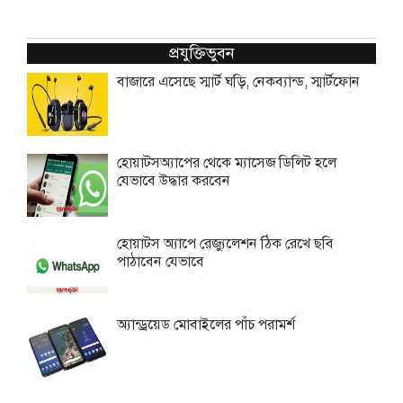
প্রযুক্তিভুবন
বাজারে এসেছে স্মার্ট ঘড়ি, নেকব্যান্ড, স্মার্টফোন
হোয়াটসঅ্যাপের থেকে ম্যাসেজ ডিলিট হলে
যেভাবে উদ্ধার করবেন
হোয়াটস অ্যাপে রেজ্যুলেশন ঠিক রেখে ছবি
পাঠাবেন যেভাবে
অ্যান্ড্রয়েড মোবাইলের পাঁচ পরামর্শ