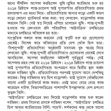
জন্যে দীর্ঘদিন অপেক্ষা করছিলেন তুষি।তুষির ক্যারিয়ার শুরু হয়
২০১৪ খ্রিষ্টাব্দে লাক্স-চ্যানেল আই সুপারস্টার প্রতিযোগিতায় প্রথম
রানারআপ এর মধ্যে দিয়ে। প্রতিযোগিতায় আসার বড়ো একটি কারণ
বড়ো কোনো প্ল্যাটফর্মে কাজ করা। স্বপ্ন দেখতেন, বড়োপর্দায় কাজ
করবেন তিনি। সেই স্বপ্ন নিয়েই এগিয়ে চলেছেন তুষি। লাক্স-সুন্দরী
হওয়ার পর রেদওয়ান রনি পরিচালিত ‘আইসক্রিম’ চলচ্চিত্রের
মাধ্যমে চলচ্চিত্রে অভিষেক হয় তার।
সাংস্কৃতিক অঙ্গনে কাজ করবেন সেই স্বপ্নটি শুরু হয় ছেলেবেলা
থেকেই। বিশেষ করে অভিনয়ের প্রতি বেশ ঝোঁক ছিল তার।
‘বিশ্বসুন্দরী’ প্রতিযোগিতা অনুষ্ঠানটি সবসময় খুব আগ্রহ নিয়ে
দেখতেন তুষি। লাক্স-সুন্দরী প্রতিযোগিতাও ছেলেবেলা থেকেই দেখে
আসছিলেন, অপেক্ষা করছিলেন অষ্টাদশী পূর্বমুহূর্ত পর্যন্ত। সেই
অপেক্ষার প্রহর শেষ হয় ২০১৪ খ্রিষ্টাব্দে। ২০১৪ খ্রিষ্টাব্দে লাক্স চ্যানেল
আই সুপারস্টার প্রতিযোগিতায় অংশগ্রহণ করে দ্বিতীয় স্থান অর্জন
করেন নাজিফা তুষি। প্রতিযোগিতার পরপরই সুযোগ আসে বেশকিছু
কাজের। কিন্তু নাজিফার স্বপ্ন ছিল বড়োপর্দা। তাই সুযোগ খোঁজছিলেন
ভালো একটি প্ল্যাটফর্মে কাজ করার। এরই মধ্যে বেছে বেছে কাজ
করেছেন নাটক, বিজ্ঞাপনচিত্রের পাশাপাশি উপস্থাপনায় বেশ প্রশংসা
কুড়ান তিনি।
‘আইসক্রিম’ চলচ্চিত্রের মধ্য দিয়েই বড়োপর্দায় কাজ শুরু করেন
নাজিফা। প্রথম সিনেমা প্রসঙ্গে নাজিফা বলেন, “আইসক্রিম’ চলচ্চিত্র
ছিল আমার ক্যারিয়ারের টার্নিং পয়েন্ট। দর্শকদের কাছ থেকে ভালো