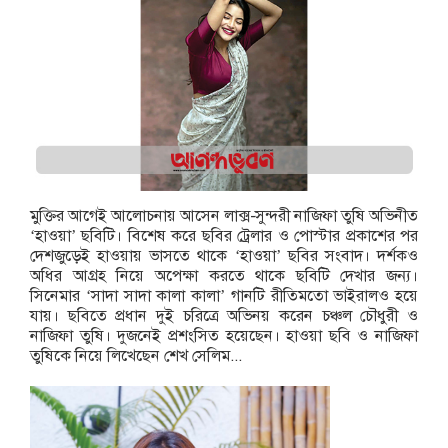
মুক্তির আগেই আলোচনায় আসেন লাক্স-সুন্দরী নাজিফা তুষি অভিনীত
‘হাওয়া’ ছবিটি। বিশেষ করে ছবির ট্রেলার ও পোস্টার প্রকাশের পর
দেশজুড়েই হাওয়ায় ভাসতে থাকে ‘হাওয়া’ ছবির সংবাদ। দর্শকও
অধির আগ্রহ নিয়ে অপেক্ষা করতে থাকে ছবিটি দেখার জন্য।
সিনেমার ‘সাদা সাদা কালা কালা’ গানটি রীতিমতো ভাইরালও হয়ে
যায়। ছবিতে প্রধান দুই চরিত্রে অভিনয় করেন চঞ্চল চৌধুরী ও
নাজিফা তুষি। দুজনেই প্রশংসিত হয়েছেন। হাওয়া ছবি ও নাজিফা
তুষিকে নিয়ে লিখেছেন শেখ সেলিম...