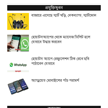
প্রযুক্তিভুবন
বাজারে এসেছে স্মার্ট ঘড়ি, নেকব্যান্ড, স্মার্টফোন
হোয়াটসঅ্যাপের থেকে ম্যাসেজ ডিলিট হলে
যেভাবে উদ্ধার করবেন
হোয়াটস অ্যাপে রেজ্যুলেশন ঠিক রেখে ছবি
পাঠাবেন যেভাবে
অ্যান্ড্রয়েড মোবাইলের পাঁচ পরামর্শ