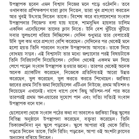
উপস্থাপক হবেন এমন বিশ্বাস নিজের মনে গড়ে ওঠেননি। তবে
ওখানকার প্রশিক্ষকগণ যারা ক্লাস নিতেন, তারা খুব প্রশংসা করতেন
আর খুবই উৎসাহ দিতেন তাকে। বিশেষ করে বাংলাদেশের সংবাদ
উপস্থাপনার লিজেন্ড বলা যায় যাকে, শামসুদ্দিন হায়দার ডালিম
একদিন এসেছিলেন তাদের ক্লাস নিতে। উনি বেশ খুঁটিয়ে খুঁটিয়ে
সবার ভুলগুলো ধরিয়ে দিচ্ছিলেন। সেদিন শুধুমাত্র তার বেলাতেই
উনি ভুল কম ধরে প্রশংসা বেশি করেছেন। সেদিনের পর থেকেই মনে
হলো হয়ত তিনি পারবেন সংবাদ উপস্থাপনায় আসতে। তাকে দিয়ে
বোধহয় সম্ভব। এই বিশ্বাসটা তার মধ্যে জন্মানোর পরই বিষয়টাকে
তিনি সিরিয়াসলি নিয়েছিলেন। সেদিন থেকেই একদম মন দিয়ে
লেগে পড়েন সংবাদ উপস্থাপক হওয়ার জন্যে। তারপর থেকেই অনেক
অনেক প্র্যাকটিস করেছেন, নিজেকে প্রতিনিয়তই আরো উন্নত
করেছেন, ভুল করেছেন, ভুল করতে করতে শিখেছেন। জাকিয়া
জাবের প্রথম সিভি জমা দিয়েছিলেন এটিএন নিউজে, প্রথম অডিশনও
দিয়েছেন এখানেই। ধাপে ধাপে বেশ কিছু অডিশন-পর্ব পার করে
তারপরই প্রথম অনএয়ারের সুযোগ পান এবং সত্যি সত্যিই সংবাদ
উপস্থাপক বনে যান।
ছেলেবেলা থেকে সংবাদ পঠের কথা না ভাবলেও জাকিয়া কিন্তু স্কুলের
বিভিন্ন অনুষ্ঠানে উপস্থাপনা করেছেন, বক্তৃতা করেছেন। তিনি
ভিকারুননিসা নূন স্কুলে পড়তেন। স্কুলে আপারা বই থেকে রিডিং
পড়তে দিতেন তাকে, তিনি রিডিং পড়তেন, আপা ওই অংশটা ক্লাসের
অন্যদের বুঝিয়ে দিতেন।