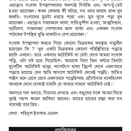
এছাড়াও সংবাদ উপস্থাপকদের অবশ্যই নিউজি এবং আপ-টু-ডেট
হওয়া প্রয়োজন। কখন কোথায় কী ঘটছে, সব খবর মাথায় রাখা খুব
জরুরি। সংবাদের মুডটা ধরতে পারা এবং মুড বুঝে পড়া খুব
প্রয়োজন। এছাড়াও সময়জ্ঞান থাকা, দায়িত্বশীল হওয়া, আত্মবিশ্বাস,
স্মার্টনেস, সাজসজ্জা পোশাকের জ্ঞান থাকা এবং একজন সংবাদ
পাঠকের উপস্থিত বুদ্ধি থাকাটাও বেশ প্রয়োজন।’
সংবাদ উপস্থাপনা করতে গিয়ে কোনো বিব্রতকর অবস্থার সম্মুখীন
হয়েছেন কি ? ‘খুব একটা বিব্রতকর কোনো পরিস্থিতিতে পড়তে
হয়নি এখনো। তবে একবার অটোকিউ বা যেটা দেখে আমরা সংবাদ
পড়ি, ওটা নষ্ট হয়ে গিয়েছিল। আমাকে টানা তিন ঘণ্টার তিনটা
বুলেটিন অটোকিউ ছাড়া, ল্যাপটপে থাকা স্ক্রিপ্ট দেখে এমনভাবে
পড়তে হয়েছে যেন আমি আসলে অটোকিউ দেখেই পড়ছি। আমিও
লাইন মনে রেখে রেখে এমনভাবে পড়েছিলাম, প্রডিউসার বলেছিলেন
আমাকে দেখে বোঝাই যায়নি যে আমার সামনে অটোকিউ নেই।’
অবসরে গান শুনতে, সিনেমা দেখতে এবং বন্ধুদের সঙ্গে আড্ডা দিতে
খুবই পছন্দ করেন জাকিয়া জাবের। মায়ের হাতের রান্না করা সব
খাবারই তার প্রিয়।
লেখা : শহিদুল ইসলাম এমেল
প্রযুক্তিভুবন