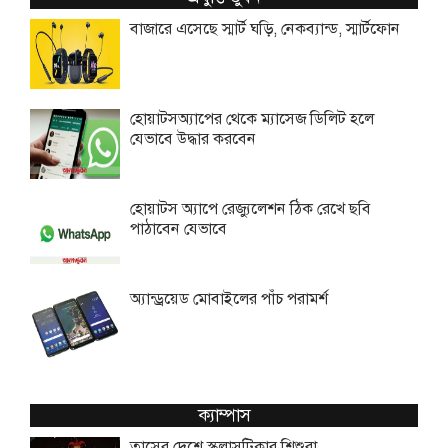
বাজারে এসেছে স্মার্ট ঘড়ি, নেকব্যান্ড, স্মার্টফোন
হোয়াটসঅ্যাপের থেকে ম্যাসেজ ডিলিট হলে
যেভাবে উদ্ধার করবেন
হোয়াটস অ্যাপে রেজ্যুলেশন ঠিক রেখে ছবি
পাঠাবেন যেভাবে
অ্যান্ড্রয়েড মোবাইলের পাঁচ পরামর্শ
ক্যাম্পাস
তাসের দেশে স্কলাসটিকার শিশুরা