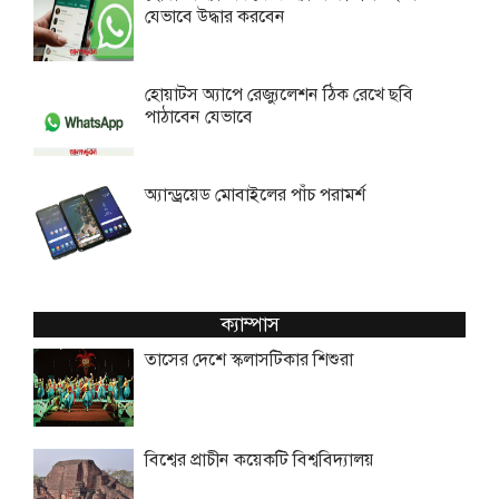
যেভাবে উদ্ধার করবেন
হোয়াটস অ্যাপে রেজ্যুলেশন ঠিক রেখে ছবি
পাঠাবেন যেভাবে
অ্যান্ড্রয়েড মোবাইলের পাঁচ পরামর্শ
ক্যাম্পাস
তাসের দেশে স্কলাসটিকার শিশুরা
বিশ্বের প্রাচীন কয়েকটি বিশ্ববিদ্যালয়