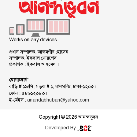
Works on any devices
প্রধান সম্পাদক: আলমগীর হোসেন
সম্পাদক: ইকবাল খোরশেদ
প্রকাশক : ইকবাল আহমেদ ।
যোগাযোগ:
বাড়ি # ১৯/সি, সড়ক # ১, ধানমন্ডি, ঢাকা-১২০৫।
ফোন : ৫৮৬১২০৪০।
ই-মেইল :
anandabhuban@yahoo.com
Copyright © 2026
আনন্দভুবন
Developed By